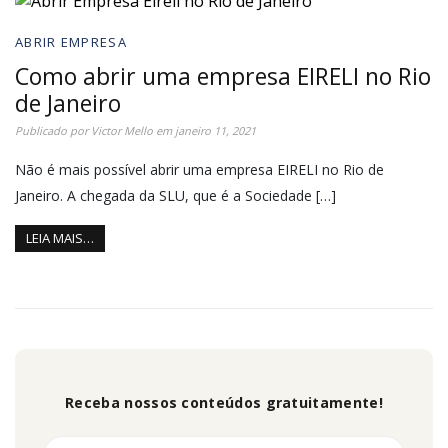
ABRIR EMPRESA
Como abrir uma empresa EIRELI no Rio
de Janeiro
Publicado por
Victor Mello
em
janeiro 11, 2021
Não é mais possível abrir uma empresa EIRELI no Rio de
Janeiro. A chegada da SLU, que é a Sociedade […]
LEIA MAIS…
Receba nossos conteúdos gratuitamente!