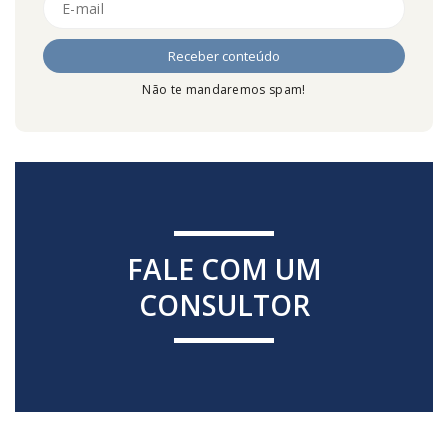
Não te mandaremos spam!
FALE COM UM
CONSULTOR