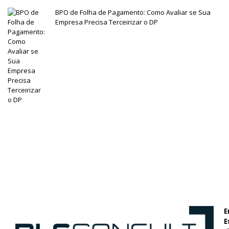
BPO de Folha de Pagamento: Como Avaliar se Sua
Empresa Precisa Terceirizar o DP
E
E