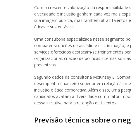
Com a crescente valorização da responsabilidade s
diversidade e inclusão ganham cada vez mais es
sua imagem pública, mas também atrair talentos e f
éticas e sustentáveis.
Uma consultoria especializada nesse segmento pode
combater situações de assédio e discriminação, e 
serviços oferecidos destacam-se treinamentos pers
organizacional, criação de políticas internas sóli
preventivas.
Segundo dados da consultoria McKinsey & Compan
desempenho financeiro superior em relação às me
inclusão e ética corporativa. Além disso, uma pesq
candidatos avaliam a diversidade como fator impor
dessa iniciativa para a retenção de talentos.
Previsão técnica sobre o neg