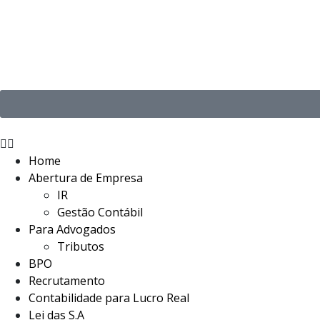
Home
Abertura de Empresa
IR
Gestão Contábil
Para Advogados
Tributos
BPO
Recrutamento
Contabilidade para Lucro Real
Lei das S.A