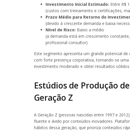
Investimento Inicial Estimado:
Entre R$ 1
(custos com treinamento e certificações, mar
Prazo Médio para Retorno do Investimen
(devido à crescente demanda e baixa necessid
Nível de Risco:
Baixo a médio
(a demanda está em crescimento constante,
profissional consultor)
Este segmento apresenta um grande potencial de 
com forte presença corporativa, tornando-se uma
investimento moderado e obter resultados sólidos
Estúdios de Produção de
Geração Z
A Geração Z (pessoas nascidas entre 1997 e 2012)
fluente e ávido por conteúdos inovadores. Plata
hábitos dessa geração, que prioriza conteúdos rápid