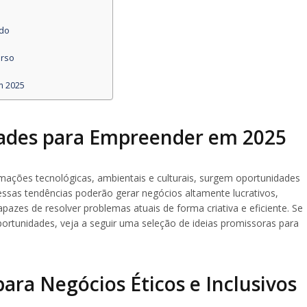
ado
erso
m 2025
ades para Empreender em 2025
ações tecnológicas, ambientais e culturais, surgem oportunidades
ssas tendências poderão gerar negócios altamente lucrativos,
azes de resolver problemas atuais de forma criativa e eficiente. Se
portunidades, veja a seguir uma seleção de ideias promissoras para
para Negócios Éticos e Inclusivos