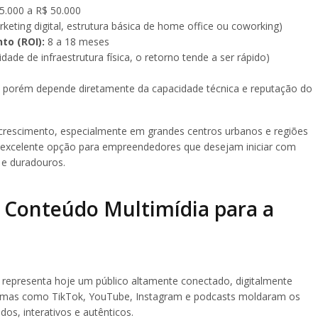
5.000 a R$ 50.000
keting digital, estrutura básica de home office ou coworking)
to (ROI):
8 a 18 meses
ade de infraestrutura física, o retorno tende a ser rápido)
 porém depende diretamente da capacidade técnica e reputação do
crescimento, especialmente em grandes centros urbanos e regiões
 excelente opção para empreendedores que desejam iniciar com
 e duradouros.
 Conteúdo Multimídia para a
 representa hoje um público altamente conectado, digitalmente
formas como TikTok, YouTube, Instagram e podcasts moldaram os
os, interativos e autênticos.