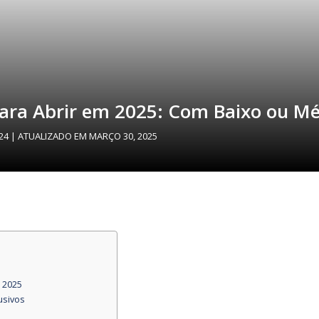
para Abrir em 2025: Com Baixo ou M
24
| ATUALIZADO EM
MARÇO 30, 2025
 2025
usivos