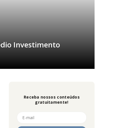
édio Investimento
Receba nossos conteúdos
gratuitamente!