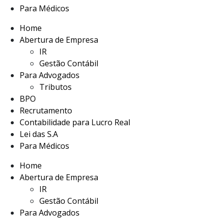
Para Médicos
Home
Abertura de Empresa
IR
Gestão Contábil
Para Advogados
Tributos
BPO
Recrutamento
Contabilidade para Lucro Real
Lei das S.A
Para Médicos
Home
Abertura de Empresa
IR
Gestão Contábil
Para Advogados