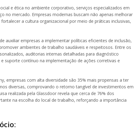
ocial e ética no ambiente corporativo, serviços especializados em
paço no mercado. Empresas modernas buscam não apenas melhorar
ortalecer a cultura organizacional por meio de práticas inclusivas,
 auxiliar empresas a implementar políticas eficientes de inclusão,
promover ambientes de trabalho saudáveis e respeitosos. Entre os
onalizados, auditorias internas detalhadas para diagnóstico
das e suporte contínuo na implementação de ações corretivas e
y, empresas com alta diversidade são 35% mais propensas a ter
nos diversas, comprovando o retorno tangível de investimentos em
uisa realizada pela Glassdoor revela que cerca de 76% dos
tante na escolha do local de trabalho, reforçando a importância
ócio: