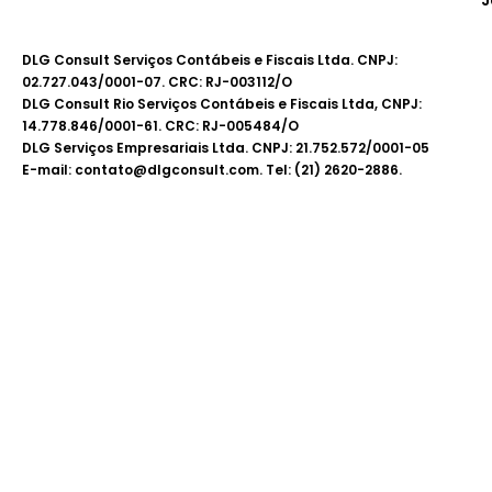
DLG Consult Serviços Contábeis e Fiscais Ltda. CNPJ:
02.727.043/0001-07. CRC: RJ-003112/O
DLG Consult Rio Serviços Contábeis e Fiscais Ltda, CNPJ:
14.778.846/0001-61. CRC: RJ-005484/O
DLG Serviços Empresariais Ltda. CNPJ: 21.752.572/0001-05
E-mail: contato@dlgconsult.com. Tel: (21) 2620-2886.