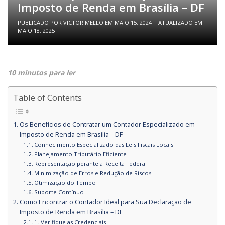
Imposto de Renda em Brasília – DF
PUBLICADO POR
VICTOR MELLO
EM
MAIO 15, 2024
| ATUALIZADO EM
MAIO 18, 2025
10 minutos para ler
Table of Contents
Os Benefícios de Contratar um Contador Especializado em
Imposto de Renda em Brasília – DF
Conhecimento Especializado das Leis Fiscais Locais
Planejamento Tributário Eficiente
Representação perante a Receita Federal
Minimização de Erros e Redução de Riscos
Otimização do Tempo
Suporte Contínuo
Como Encontrar o Contador Ideal para Sua Declaração de
Imposto de Renda em Brasília – DF
1. Verifique as Credenciais