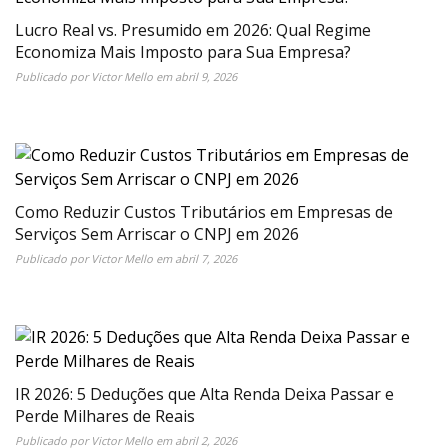
Lucro Real vs. Presumido em 2026: Qual Regime
Economiza Mais Imposto para Sua Empresa?
Publicado por
Victor Mello
em
abril 9, 2026
Como Reduzir Custos Tributários em Empresas de
Serviços Sem Arriscar o CNPJ em 2026
Publicado por
Victor Mello
em
abril 7, 2026
IR 2026: 5 Deduções que Alta Renda Deixa Passar e
Perde Milhares de Reais
Publicado por
Victor Mello
em
abril 2, 2026