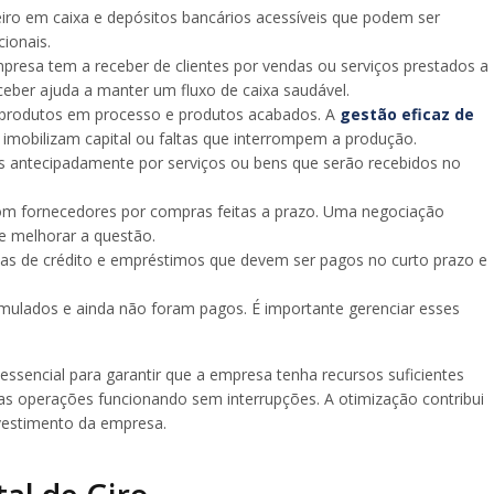
nheiro em caixa e depósitos bancários acessíveis que podem ser
ionais.
mpresa tem a receber de clientes por vendas ou serviços prestados a
ceber ajuda a manter um fluxo de caixa saudável.
produtos em processo e produtos acabados. A
gestão eficaz de
e imobilizam capital ou faltas que interrompem a produção.
s antecipadamente por serviços ou bens que serão recebidos no
om fornecedores por compras feitas a prazo. Uma negociação
 melhorar a questão.
nhas de crédito e empréstimos que devem ser pagos no curto prazo e
umulados e ainda não foram pagos. É importante gerenciar esses
ssencial para garantir que a empresa tenha recursos suficientes
as operações funcionando sem interrupções. A otimização contribui
nvestimento da empresa.