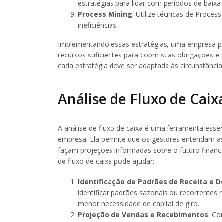
estratégias para lidar com períodos de baixa 
Process Mining
: Utilize técnicas de Proces
ineficiências.
Implementando essas estratégias, uma empresa po
recursos suficientes para cobrir suas obrigações 
cada estratégia deve ser adaptada às circunstânc
Análise de Fluxo de Caix
A análise de fluxo de caixa é uma ferramenta essen
empresa. Ela permite que os gestores entendam as 
façam projeções informadas sobre o futuro financ
de fluxo de caixa pode ajudar:
Identificação de Padrões de Receita e 
identificar padrões sazonais ou recorrentes 
menor necessidade de capital de giro.
Projeção de Vendas e Recebimentos
: Co