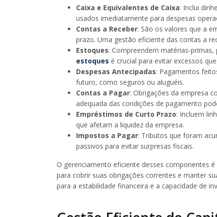
Caixa e Equivalentes de Caixa
: Inclui di
usados imediatamente para despesas operac
Contas a Receber
: São os valores que a e
prazo. Uma gestão eficiente das contas a re
Estoques
: Compreendem matérias-primas, 
estoques
é crucial para evitar excessos qu
Despesas Antecipadas
: Pagamentos feito
futuro, como seguros ou aluguéis.
Contas a Pagar
: Obrigações da empresa c
adequada das condições de pagamento pode
Empréstimos de Curto Prazo
: Incluem li
que afetam a liquidez da empresa.
Impostos a Pagar
: Tributos que foram ac
passivos para evitar surpresas fiscais.
O gerenciamento eficiente desses componentes é e
para cobrir suas obrigações correntes e manter su
para a estabilidade financeira e a capacidade de i