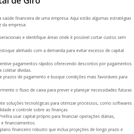
tal de Giro
ra a saúde financeira de uma empresa. Aqui estão algumas estratégias
ez da empresa:
peracionais e identifique áreas onde é possível cortar custos sem
estoque alinhado com a demanda para evitar excesso de capital
ncentive pagamentos rápidos oferecendo descontos por pagamentos
 coletar dívidas.
ie prazos de pagamento e busque condições mais favoráveis para
armente o fluxo de caixa para prever e planejar necessidades futuras
nte soluções tecnológicas para otimizar processos, como softwares
lidade e controle sobre as finanças.
 Prefira usar capital próprio para financiar operações diárias,
e financiamentos.
plano financeiro robusto que inclua projeções de longo prazo e