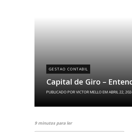
GESTAO CONTABIL
Capital de Giro – Ente
PUBLICADO POR
VICTOR MELLO
EM
ABRIL 22, 202
9 minutos para ler