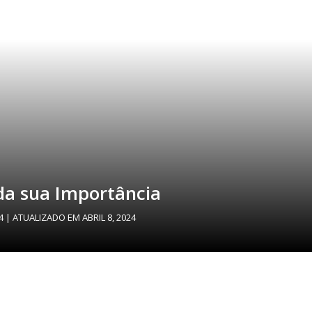
nda sua Importância
4
| ATUALIZADO EM
ABRIL 8, 2024