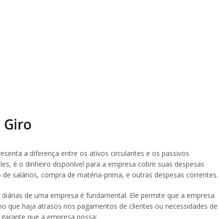
 Giro
resenta a diferença entre os ativos circulantes e os passivos
s, é o dinheiro disponível para a empresa cobrir suas despesas
 de salários, compra de matéria-prima, e outras despesas correntes.
s diárias de uma empresa é fundamental. Ele permite que a empresa
o que haja atrasos nos pagamentos de clientes ou necessidades de
l garante que a empresa possa: