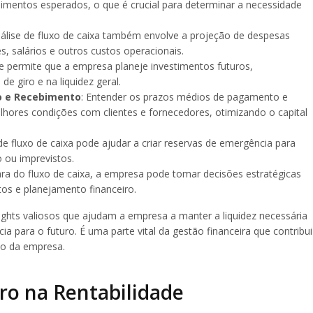
imentos esperados, o que é crucial para determinar a necessidade
nálise de fluxo de caixa também envolve a projeção de despesas
, salários e outros custos operacionais.
ise permite que a empresa planeje investimentos futuros,
e giro e na liquidez geral.
o e Recebimento
: Entender os prazos médios de pagamento e
hores condições com clientes e fornecedores, otimizando o capital
 de fluxo de caixa pode ajudar a criar reservas de emergência para
o ou imprevistos.
ra do fluxo de caixa, a empresa pode tomar decisões estratégicas
os e planejamento financeiro.
sights valiosos que ajudam a empresa a manter a liquidez necessária
ia para o futuro. É uma parte vital da gestão financeira que contribui
zo da empresa.
iro na Rentabilidade