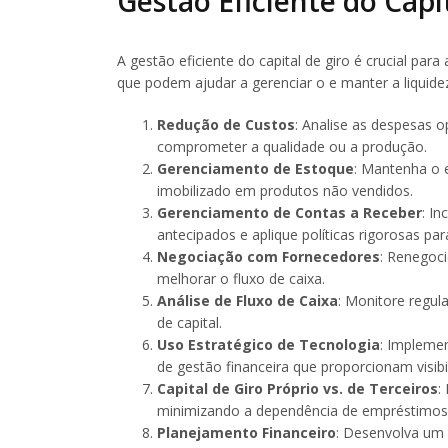
Gestão Eficiente do Capi
A gestão eficiente do capital de giro é crucial pa
que podem ajudar a gerenciar o e manter a liquid
Redução de Custos
: Analise as despesas o
comprometer a qualidade ou a produção.
Gerenciamento de Estoque
: Mantenha o 
imobilizado em produtos não vendidos.
Gerenciamento de Contas a Receber
: I
antecipados e aplique políticas rigorosas para
Negociação com Fornecedores
: Renegoc
melhorar o fluxo de caixa.
Análise de Fluxo de Caixa
: Monitore regul
de capital.
Uso Estratégico de Tecnologia
: Impleme
de gestão financeira que proporcionam visibi
Capital de Giro Próprio vs. de Terceiros
:
minimizando a dependência de empréstimos 
Planejamento Financeiro
: Desenvolva um 