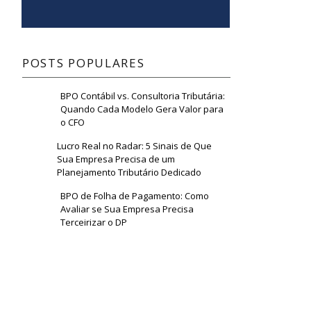
POSTS POPULARES
m
BPO Contábil vs. Consultoria Tributária:
Quando Cada Modelo Gera Valor para
o CFO
Lucro Real no Radar: 5 Sinais de Que
Sua Empresa Precisa de um
Planejamento Tributário Dedicado
BPO de Folha de Pagamento: Como
Avaliar se Sua Empresa Precisa
Terceirizar o DP