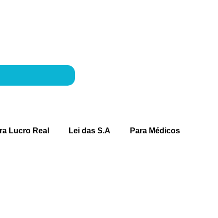
ra Lucro Real
Lei das S.A
Para Médicos