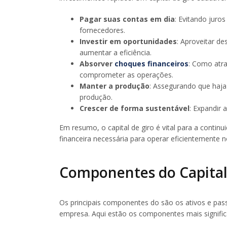
Pagar suas contas em dia
: Evitando jur
fornecedores.
Investir em oportunidades
: Aproveitar d
aumentar a eficiência.
Absorver
choques financeiros
: Como atr
comprometer as operações.
Manter a produção
: Assegurando que haja
produção.
Crescer de forma sustentável
: Expandir 
Em resumo, o capital de giro é vital para a contin
financeira necessária para operar eficientemente no
Componentes do Capital
Os principais componentes do são os ativos e passi
empresa. Aqui estão os componentes mais signific