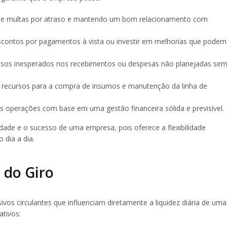
os e multas por atraso e mantendo um bom relacionamento com
escontos por pagamentos à vista ou investir em melhorias que podem
asos inesperados nos recebimentos ou despesas não planejadas se
 recursos para a compra de insumos e manutenção da linha de
as operações com base em uma gestão financeira sólida e previsível.
uidade e o sucesso de uma empresa, pois oferece a flexibilidade
 dia a dia.
 do Giro
vos circulantes que influenciam diretamente a liquidez diária de uma
ativos: