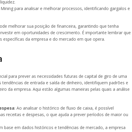
liquidez.
s Mining para analisar e melhorar processos, identificando gargalos e
de melhorar sua posição de financeira, garantindo que tenha
e investir em oportunidades de crescimento. É importante lembrar que
ias específicas da empresa e do mercado em que opera.
a
cial para prever as necessidades futuras de capital de giro de uma
tendências de entrada e saída de dinheiro, identifiquem padrões e
eiro da empresa. Aqui estão algumas maneiras pelas quais a análise
Despesa
: Ao analisar o histórico de fluxo de caixa, é possível
nas receitas e despesas, o que ajuda a prever períodos de maior ou
m base em dados históricos e tendências de mercado, a empresa