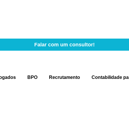
Falar com um consultor!
vogados
BPO
Recrutamento
Contabilidade pa