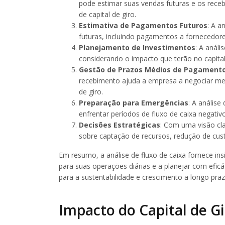
pode estimar suas vendas futuras e os receb
de capital de giro.
Estimativa de Pagamentos Futuros
: A a
futuras, incluindo pagamentos a fornecedores
Planejamento de Investimentos
: A anál
considerando o impacto que terão no capital d
Gestão de Prazos Médios de Pagament
recebimento ajuda a empresa a negociar mel
de giro.
Preparação para Emergências
: A análise
enfrentar períodos de fluxo de caixa negativ
Decisões Estratégicas
: Com uma visão cla
sobre captação de recursos, redução de cust
Em resumo, a análise de fluxo de caixa fornece in
para suas operações diárias e a planejar com eficác
para a sustentabilidade e crescimento a longo pra
Impacto do Capital de G