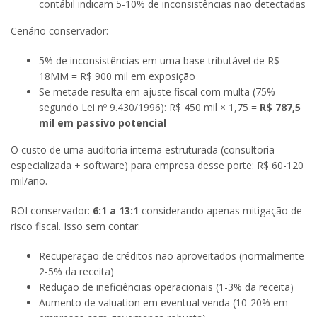
contábil indicam 5-10% de inconsistências não detectadas
Cenário conservador:
5% de inconsistências em uma base tributável de R$
18MM = R$ 900 mil em exposição
Se metade resulta em ajuste fiscal com multa (75%
segundo Lei nº 9.430/1996): R$ 450 mil × 1,75 =
R$ 787,5
mil em passivo potencial
O custo de uma auditoria interna estruturada (consultoria
especializada + software) para empresa desse porte: R$ 60-120
mil/ano.
ROI conservador:
6:1 a 13:1
considerando apenas mitigação de
risco fiscal. Isso sem contar:
Recuperação de créditos não aproveitados (normalmente
2-5% da receita)
Redução de ineficiências operacionais (1-3% da receita)
Aumento de valuation em eventual venda (10-20% em