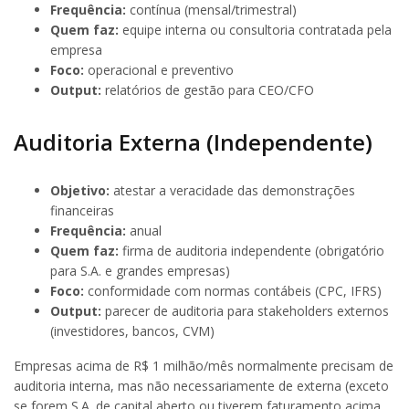
Frequência:
contínua (mensal/trimestral)
Quem faz:
equipe interna ou consultoria contratada pela
empresa
Foco:
operacional e preventivo
Output:
relatórios de gestão para CEO/CFO
Auditoria Externa (Independente)
Objetivo:
atestar a veracidade das demonstrações
financeiras
Frequência:
anual
Quem faz:
firma de auditoria independente (obrigatório
para S.A. e grandes empresas)
Foco:
conformidade com normas contábeis (CPC, IFRS)
Output:
parecer de auditoria para stakeholders externos
(investidores, bancos, CVM)
Empresas acima de R$ 1 milhão/mês normalmente precisam de
auditoria interna, mas não necessariamente de externa (exceto
se forem S.A. de capital aberto ou tiverem faturamento acima