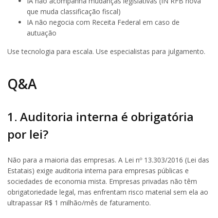
IA não acompanha mudanças legislativas (IN RFB nova
que muda classificação fiscal)
IA não negocia com Receita Federal em caso de
autuação
Use tecnologia para escala. Use especialistas para julgamento.
Q&A
1. Auditoria interna é obrigatória
por lei?
Não para a maioria das empresas. A Lei nº 13.303/2016 (Lei das
Estatais) exige auditoria interna para empresas públicas e
sociedades de economia mista. Empresas privadas não têm
obrigatoriedade legal, mas enfrentam risco material sem ela ao
ultrapassar R$ 1 milhão/mês de faturamento.