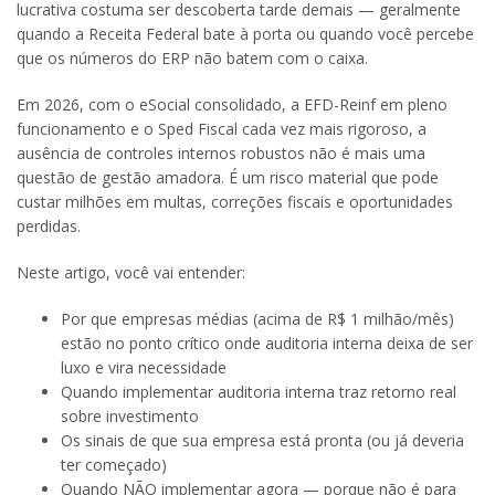
lucrativa costuma ser descoberta tarde demais — geralmente
quando a Receita Federal bate à porta ou quando você percebe
que os números do ERP não batem com o caixa.
Em 2026, com o eSocial consolidado, a EFD-Reinf em pleno
funcionamento e o Sped Fiscal cada vez mais rigoroso, a
ausência de controles internos robustos não é mais uma
questão de gestão amadora. É um risco material que pode
custar milhões em multas, correções fiscais e oportunidades
perdidas.
Neste artigo, você vai entender:
Por que empresas médias (acima de R$ 1 milhão/mês)
estão no ponto crítico onde auditoria interna deixa de ser
luxo e vira necessidade
Quando implementar auditoria interna traz retorno real
sobre investimento
Os sinais de que sua empresa está pronta (ou já deveria
ter começado)
Quando NÃO implementar agora — porque não é para