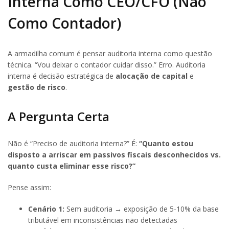
Interna Como CEO/CFO (Não
Como Contador)
A armadilha comum é pensar auditoria interna como questão
técnica. “Vou deixar o contador cuidar disso.” Erro. Auditoria
interna é decisão estratégica de
alocação de capital
e
gestão de risco
.
A Pergunta Certa
Não é “Preciso de auditoria interna?” É:
“Quanto estou
disposto a arriscar em passivos fiscais desconhecidos vs.
quanto custa eliminar esse risco?”
Pense assim:
Cenário 1:
Sem auditoria → exposição de 5-10% da base
tributável em inconsistências não detectadas