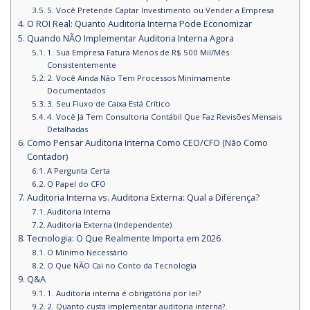
5. Você Pretende Captar Investimento ou Vender a Empresa
O ROI Real: Quanto Auditoria Interna Pode Economizar
Quando NÃO Implementar Auditoria Interna Agora
1. Sua Empresa Fatura Menos de R$ 500 Mil/Mês
Consistentemente
2. Você Ainda Não Tem Processos Minimamente
Documentados
3. Seu Fluxo de Caixa Está Crítico
4. Você Já Tem Consultoria Contábil Que Faz Revisões Mensais
Detalhadas
Como Pensar Auditoria Interna Como CEO/CFO (Não Como
Contador)
A Pergunta Certa
O Papel do CFO
Auditoria Interna vs. Auditoria Externa: Qual a Diferença?
Auditoria Interna
Auditoria Externa (Independente)
Tecnologia: O Que Realmente Importa em 2026
O Mínimo Necessário
O Que NÃO Cai no Conto da Tecnologia
Q&A
1. Auditoria interna é obrigatória por lei?
2. Quanto custa implementar auditoria interna?