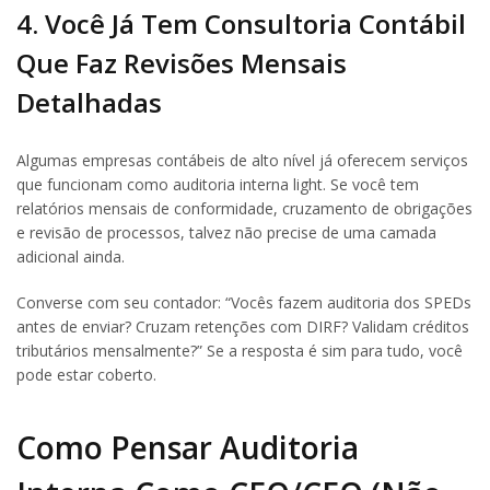
4. Você Já Tem Consultoria Contábil
Que Faz Revisões Mensais
Detalhadas
Algumas empresas contábeis de alto nível já oferecem serviços
que funcionam como auditoria interna light. Se você tem
relatórios mensais de conformidade, cruzamento de obrigações
e revisão de processos, talvez não precise de uma camada
adicional ainda.
Converse com seu contador: “Vocês fazem auditoria dos SPEDs
antes de enviar? Cruzam retenções com DIRF? Validam créditos
tributários mensalmente?” Se a resposta é sim para tudo, você
pode estar coberto.
Como Pensar Auditoria