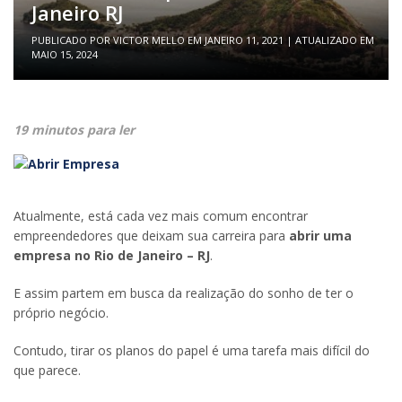
Janeiro RJ
PUBLICADO POR
VICTOR MELLO
EM
JANEIRO 11, 2021
| ATUALIZADO EM
MAIO 15, 2024
19 minutos para ler
Atualmente, está cada vez mais comum encontrar
empreendedores que deixam sua carreira para
abrir uma
empresa no Rio de Janeiro
– RJ
.
E assim partem em busca da realização do sonho de ter o
próprio negócio.
Contudo, tirar os planos do papel é uma tarefa mais difícil do
que parece.