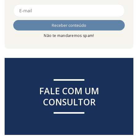
Não te mandaremos spam!
FALE COM UM
CONSULTOR