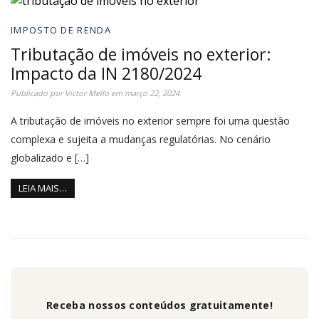
IMPOSTO DE RENDA
Tributação de imóveis no exterior:
Impacto da IN 2180/2024
Publicado por
Victor Mello
em
março 22, 2024
A tributação de imóveis no exterior sempre foi uma questão
complexa e sujeita a mudanças regulatórias. No cenário
globalizado e […]
LEIA MAIS…
Receba nossos conteúdos gratuitamente!