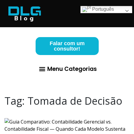
Português
Blog
Falar com um
consultor!
Menu Categorias
Abertura de Empresa
Para Advogados
Contabilidade para Lucro Real
Tag:
Tomada de Decisão