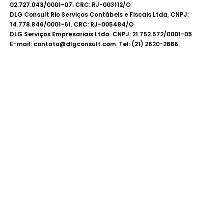
02.727.043/0001-07. CRC: RJ-003112/O
DLG Consult Rio Serviços Contábeis e Fiscais Ltda, CNPJ:
14.778.846/0001-61. CRC: RJ-005484/O
DLG Serviços Empresariais Ltda. CNPJ: 21.752.572/0001-05
E-mail: contato@dlgconsult.com. Tel: (21) 2620-2886.