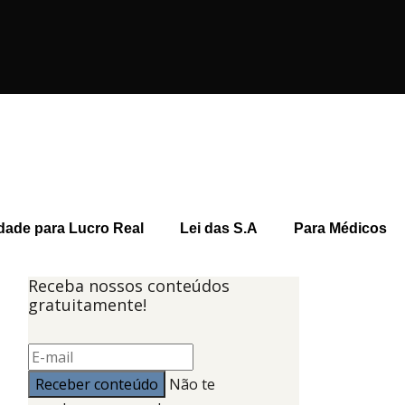
dade para Lucro Real
Lei das S.A
Para Médicos
Receba nossos conteúdos
gratuitamente!
Não te