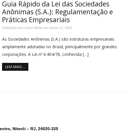
Guia Rápido da Lei das Sociedades
Anônimas (S.A.): Regulamentação e
Práticas Empresariais
Publicado por
Victor Mello
em
março 21, 2024
As Sociedades Anônimas (S.A.) são estruturas empresariais
amplamente adotadas no Brasil, principalmente por grandes
corporações. A Lei nº 6.404/76, conhecida […]
LEIA MAIS…
entro, Niterói – RJ, 24020-320