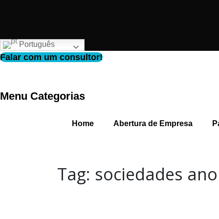
Português
Falar com um consultor!
Menu Categorias
Home
Abertura de Empresa
P
Tag:
sociedades an