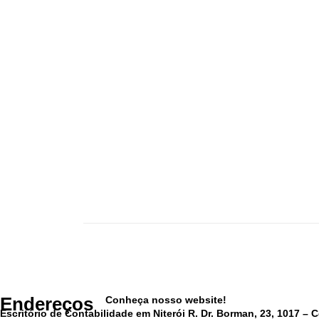
Endereços
Conheça nosso website!
Escritório de Contabilidade em Niterói R. Dr. Borman, 23, 1017 – C