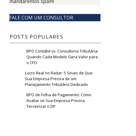
mandaremos spam!
FALE COM UM CONSULTOR
POSTS POPULARES
BPO Contábil vs. Consultoria Tributária:
Quando Cada Modelo Gera Valor para
o CFO
Lucro Real no Radar: 5 Sinais de Que
Sua Empresa Precisa de um
Planejamento Tributário Dedicado
BPO de Folha de Pagamento: Como
Avaliar se Sua Empresa Precisa
Terceirizar o DP