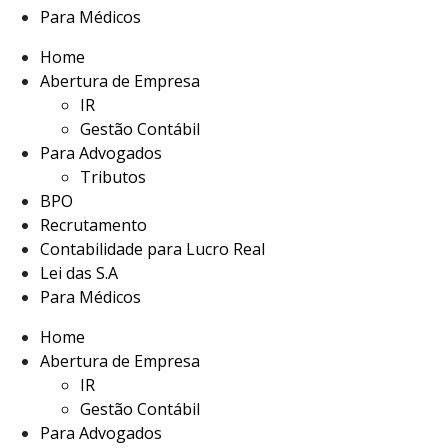
Para Médicos
Home
Abertura de Empresa
IR
Gestão Contábil
Para Advogados
Tributos
BPO
Recrutamento
Contabilidade para Lucro Real
Lei das S.A
Para Médicos
Home
Abertura de Empresa
IR
Gestão Contábil
Para Advogados