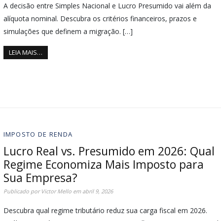
A decisão entre Simples Nacional e Lucro Presumido vai além da
alíquota nominal. Descubra os critérios financeiros, prazos e
simulações que definem a migração. […]
LEIA MAIS…
IMPOSTO DE RENDA
Lucro Real vs. Presumido em 2026: Qual
Regime Economiza Mais Imposto para
Sua Empresa?
Publicado por
Victor Mello
em
abril 9, 2026
Descubra qual regime tributário reduz sua carga fiscal em 2026.