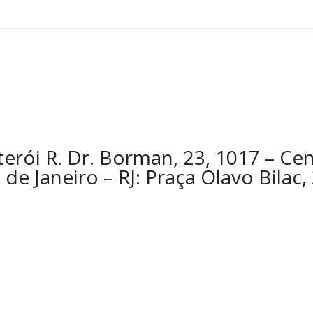
erói R. Dr. Borman, 23, 1017 – Cen
de Janeiro – RJ: Praça Olavo Bilac,