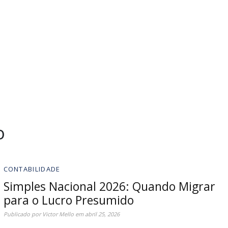
o
CONTABILIDADE
Simples Nacional 2026: Quando Migrar
para o Lucro Presumido
Publicado por
Victor Mello
em
abril 25, 2026