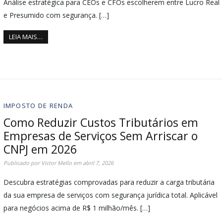
Análise estratégica para CEOs e CFOs escolherem entre Lucro Real
e Presumido com segurança. […]
LEIA MAIS…
IMPOSTO DE RENDA
Como Reduzir Custos Tributários em
Empresas de Serviços Sem Arriscar o
CNPJ em 2026
Publicado por
Victor Mello
em
abril 7, 2026
Descubra estratégias comprovadas para reduzir a carga tributária
da sua empresa de serviços com segurança jurídica total. Aplicável
para negócios acima de R$ 1 milhão/mês. […]