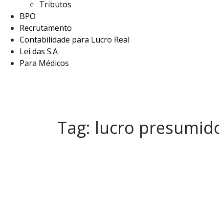
Tributos
BPO
Recrutamento
Contabilidade para Lucro Real
Lei das S.A
Para Médicos
Tag:
lucro presumid