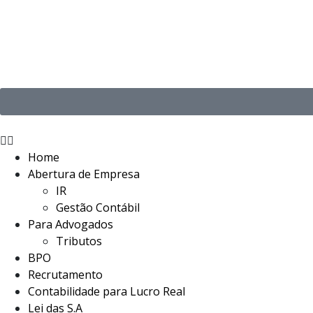
Home
Abertura de Empresa
IR
Gestão Contábil
Para Advogados
Tributos
BPO
Recrutamento
Contabilidade para Lucro Real
Lei das S.A