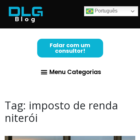
Português
Blog
Falar com um
consultor!
Menu Categorias
Tag:
imposto de renda
niterói