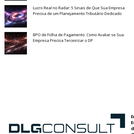
Lucro Real no Radar: 5 Sinais de Que Sua Empresa
Precisa de um Planejamento Tributário Dedicado
BPO de Folha de Pagamento: Como Avaliar se Sua
Empresa Precisa Terceirizar o DP
E
E
d