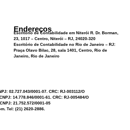
Endereços
Escritório de Contabilidade em Niterói R. Dr. Borman,
23, 1017 – Centro, Niterói – RJ, 24020-320
Escritório de Contabilidade no Rio de Janeiro – RJ:
Praça Olavo Bilac, 28, sala 1401, Centro, Rio de
Janeiro, Rio de Janeiro
NPJ: 02.727.043/0001-07. CRC: RJ-003112/O
 CNPJ: 14.778.846/0001-61. CRC: RJ-005484/O
 CNPJ: 21.752.572/0001-05
m. Tel: (21) 2620-2886.