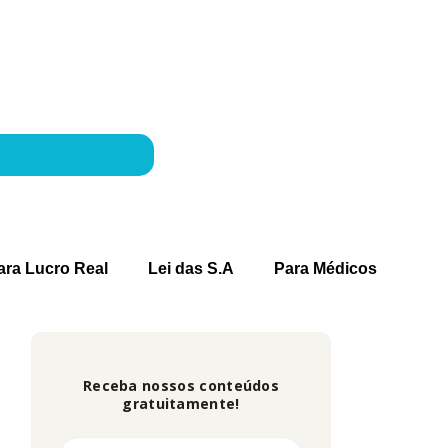
ara Lucro Real
Lei das S.A
Para Médicos
Receba nossos conteúdos
gratuitamente!