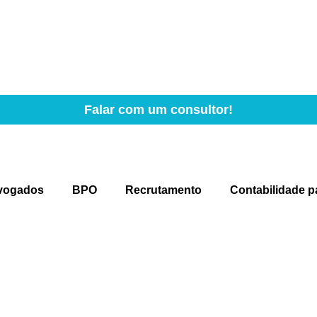
Falar com um consultor!
vogados
BPO
Recrutamento
Contabilidade p