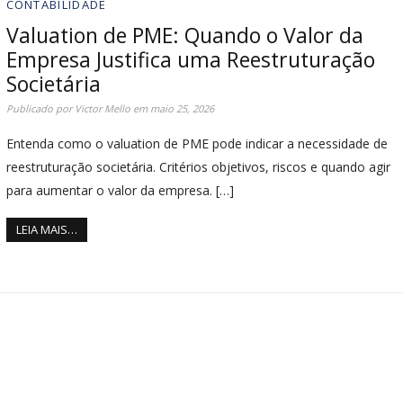
CONTABILIDADE
Valuation de PME: Quando o Valor da
Empresa Justifica uma Reestruturação
Societária
Publicado por
Victor Mello
em
maio 25, 2026
Entenda como o valuation de PME pode indicar a necessidade de
reestruturação societária. Critérios objetivos, riscos e quando agir
para aumentar o valor da empresa. […]
LEIA MAIS…