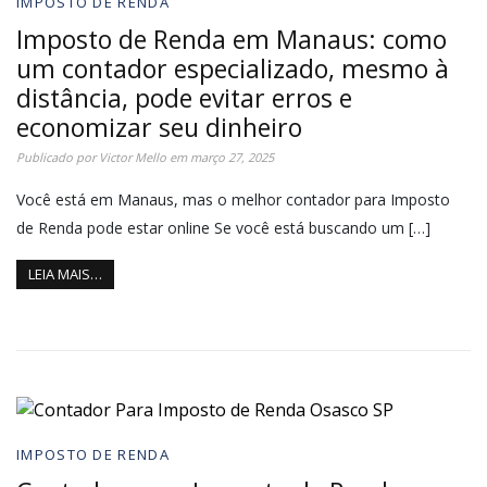
IMPOSTO DE RENDA
Imposto de Renda em Manaus: como
um contador especializado, mesmo à
distância, pode evitar erros e
economizar seu dinheiro
Publicado por
Victor Mello
em
março 27, 2025
Você está em Manaus, mas o melhor contador para Imposto
de Renda pode estar online Se você está buscando um […]
LEIA MAIS…
IMPOSTO DE RENDA