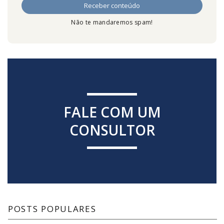
Não te mandaremos spam!
FALE COM UM
CONSULTOR
POSTS POPULARES