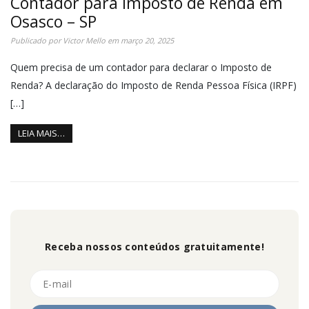
Contador para Imposto de Renda em
Osasco – SP
Publicado por
Victor Mello
em
março 20, 2025
Quem precisa de um contador para declarar o Imposto de
Renda? A declaração do Imposto de Renda Pessoa Física (IRPF)
[…]
LEIA MAIS…
Receba nossos conteúdos gratuitamente!