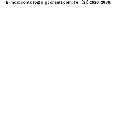
E-mail: contato@dlgconsult.com. Tel: (21) 2620-2886.