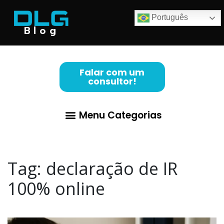
Português
Blog
Falar com um
consultor!
Menu Categorias
Tag:
declaração de IR
100% online