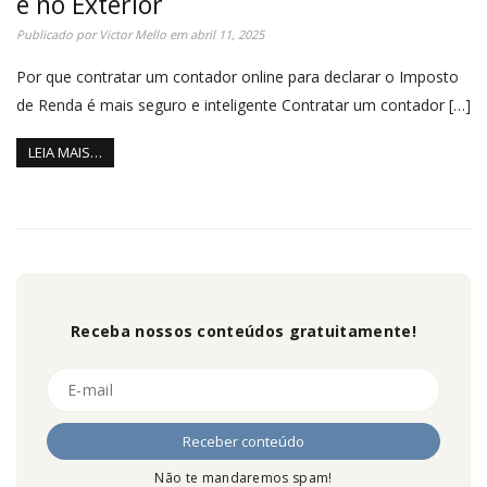
e no Exterior
Publicado por
Victor Mello
em
abril 11, 2025
Por que contratar um contador online para declarar o Imposto
de Renda é mais seguro e inteligente Contratar um contador […]
LEIA MAIS…
Receba nossos conteúdos gratuitamente!
Não te mandaremos spam!