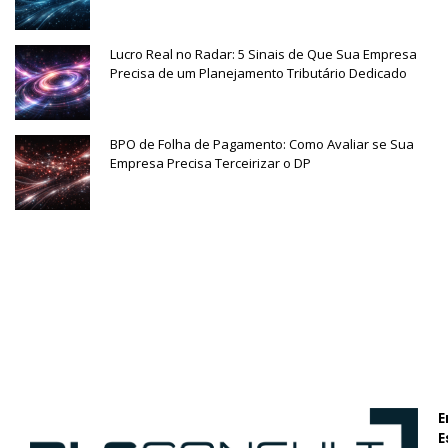
Lucro Real no Radar: 5 Sinais de Que Sua Empresa
Precisa de um Planejamento Tributário Dedicado
BPO de Folha de Pagamento: Como Avaliar se Sua
Empresa Precisa Terceirizar o DP
E
E