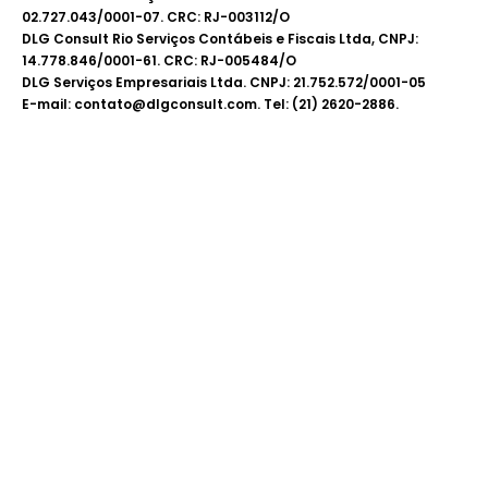
02.727.043/0001-07. CRC: RJ-003112/O
DLG Consult Rio Serviços Contábeis e Fiscais Ltda, CNPJ:
14.778.846/0001-61. CRC: RJ-005484/O
DLG Serviços Empresariais Ltda. CNPJ: 21.752.572/0001-05
E-mail: contato@dlgconsult.com. Tel: (21) 2620-2886.