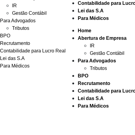
Contabilidade para Lucr
IR
Lei das S.A
Gestão Contábil
Para Médicos
Para Advogados
Tributos
Home
BPO
Abertura de Empresa
Recrutamento
IR
Contabilidade para Lucro Real
Gestão Contábil
Lei das S.A
Para Advogados
Para Médicos
Tributos
BPO
Recrutamento
Contabilidade para Lucr
Lei das S.A
Para Médicos