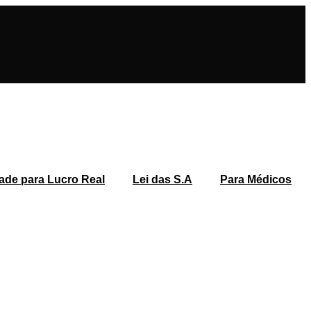
ade para Lucro Real
Lei das S.A
Para Médicos