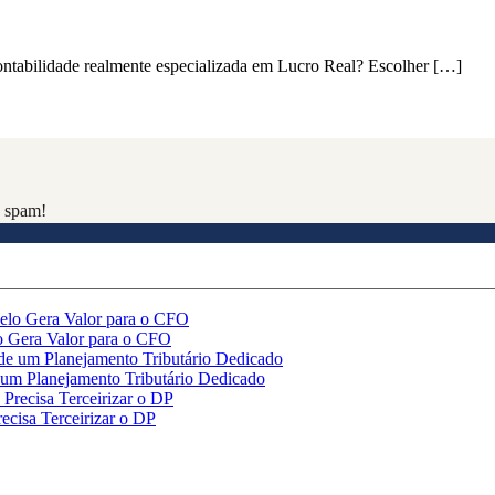
ontabilidade realmente especializada em Lucro Real? Escolher […]
 spam!
o Gera Valor para o CFO
 um Planejamento Tributário Dedicado
cisa Terceirizar o DP