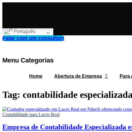
Português
Falar com um consultor!
Menu Categorias
Home
Abertura de Empresa
Para
Tag:
contabilidade especializada
Contabilidade para Lucro Real
Empresa de Contabilidade Especializada 