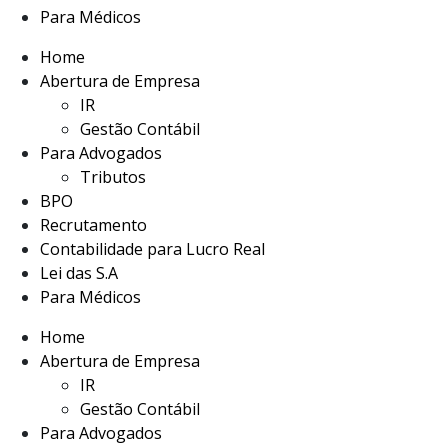
Para Médicos
Home
Abertura de Empresa
IR
Gestão Contábil
Para Advogados
Tributos
BPO
Recrutamento
Contabilidade para Lucro Real
Lei das S.A
Para Médicos
Home
Abertura de Empresa
IR
Gestão Contábil
Para Advogados