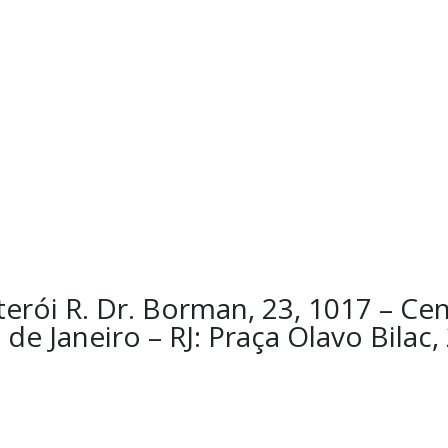
erói R. Dr. Borman, 23, 1017 – Cen
de Janeiro – RJ: Praça Olavo Bilac,