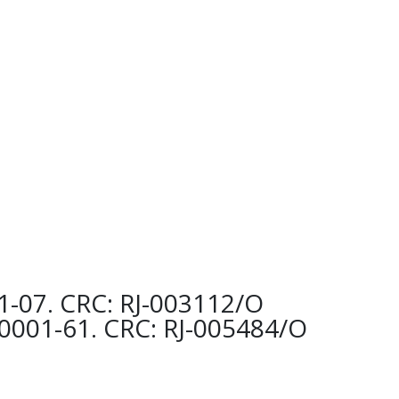
01-07. CRC: RJ-003112/O
/0001-61. CRC: RJ-005484/O