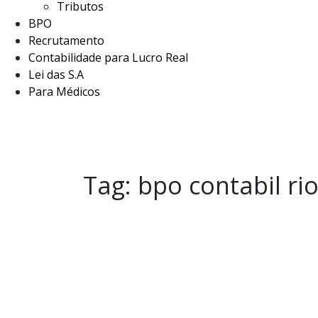
Tributos
BPO
Recrutamento
Contabilidade para Lucro Real
Lei das S.A
Para Médicos
Tag:
bpo contabil rio