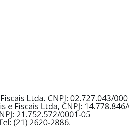
Fiscais Ltda. CNPJ: 02.727.043/00
s e Fiscais Ltda, CNPJ: 14.778.846
CNPJ: 21.752.572/0001-05
el: (21) 2620-2886.