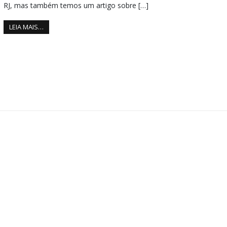
RJ, mas também temos um artigo sobre […]
LEIA MAIS…