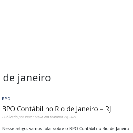
 de janeiro
BPO
BPO Contábil no Rio de Janeiro – RJ
Publicado por
Victor Mello
em
fevereiro 24, 2021
Nesse artigo, vamos falar sobre o BPO Contábil no Rio de Janeiro –