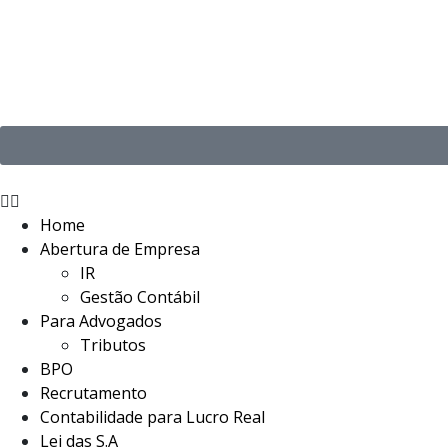
Home
Abertura de Empresa
IR
Gestão Contábil
Para Advogados
Tributos
BPO
Recrutamento
Contabilidade para Lucro Real
Lei das S.A