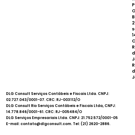
P
O
B
2
s
1
C
R
d
J
R
d
J
DLG Consult Serviços Contábeis e Fiscais Ltda. CNPJ:
02.727.043/0001-07. CRC: RJ-003112/O
DLG Consult Rio Serviços Contábeis e Fiscais Ltda, CNPJ:
14.778.846/0001-61. CRC: RJ-005484/O
DLG Serviços Empresariais Ltda. CNPJ: 21.752.572/0001-05
E-mail: contato@dlgconsult.com. Tel: (21) 2620-2886.