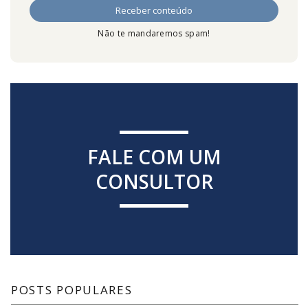
Não te mandaremos spam!
FALE COM UM
CONSULTOR
POSTS POPULARES