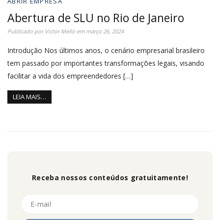
ABRIR EMPRESA
Abertura de SLU no Rio de Janeiro
Publicado por
Victor Mello
em
março 26, 2024
Introdução Nos últimos anos, o cenário empresarial brasileiro
tem passado por importantes transformações legais, visando
facilitar a vida dos empreendedores […]
LEIA MAIS…
Receba nossos conteúdos gratuitamente!