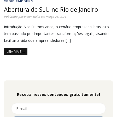
ABRIR EMPRESA
Abertura de SLU no Rio de Janeiro
Publicado por
Victor Mello
em
março 26, 2024
Introdução Nos últimos anos, o cenário empresarial brasileiro
tem passado por importantes transformações legais, visando
facilitar a vida dos empreendedores […]
LEIA MAIS…
Receba nossos conteúdos gratuitamente!