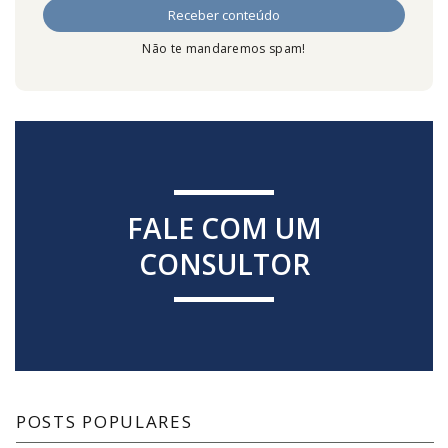
Não te mandaremos spam!
FALE COM UM
CONSULTOR
POSTS POPULARES