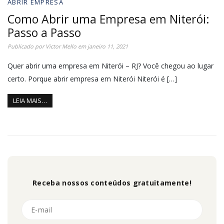
ABRIR EMPRESA
Como Abrir uma Empresa em Niterói:
Passo a Passo
Publicado por
Victor Mello
em
janeiro 11, 2021
Quer abrir uma empresa em Niterói – RJ? Você chegou ao lugar
certo. Porque abrir empresa em Niterói Niterói é […]
LEIA MAIS…
Receba nossos conteúdos gratuitamente!