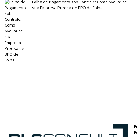
Folha de Pagamento sob Controle: Como Avaliar se
sua Empresa Precisa de BPO de Folha
E
E