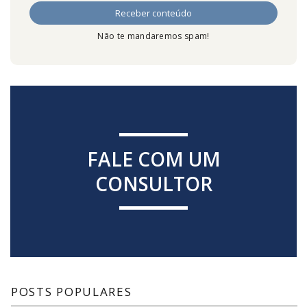
Não te mandaremos spam!
FALE COM UM
CONSULTOR
POSTS POPULARES