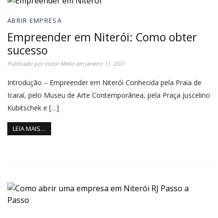
ABRIR EMPRESA
Empreender em Niterói: Como obter
sucesso
Publicado por
Victor Mello
em
janeiro 11, 2021
Introdução – Empreender em Niterói Conhecida pela Praia de
Icaraí, pelo Museu de Arte Contemporânea, pela Praça Juscelino
Kubitschek e […]
LEIA MAIS…