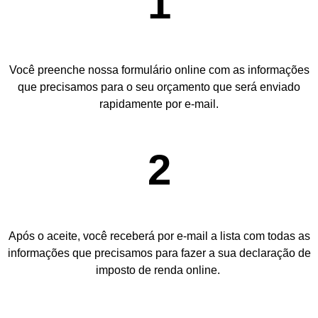
1
Você preenche nossa formulário online com as informações
que precisamos para o seu orçamento que será enviado
rapidamente por e-mail.
2
Após o aceite, você receberá por e-mail a lista com todas as
informações que precisamos para fazer a sua declaração de
imposto de renda online.