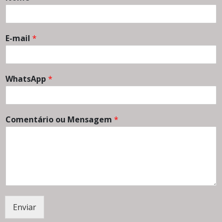
E-mail
*
WhatsApp
*
Comentário ou Mensagem
*
Enviar