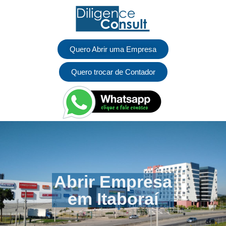
Quero Abrir uma Empresa
Quero trocar de Contador
Abrir Empresa
em Itaboraí